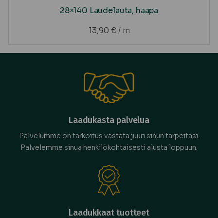
28×140 Laudelauta, haapa
13,90
€
/ m
Laadukasta palvelua
Palvelumme on tarkoitus vastata juuri sinun tarpeitasi.
Palvelemme sinua henkilökohtaisesti alusta loppuun.
Laadukkaat tuotteet