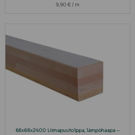
9,90
€
/ m
68x68x2400 Liimapuutolppa, lämpöhaapa –