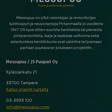
Messupuu on ollut rakentajan ja remontoijan
luottoapuri ja neuvonantaja Pirkanmaalla jo vuodesta
1947. Oli kyse sitten suurista hankkeista tai pienestä
pintaremontista, laaja ja laadukas valikoima sekä
asiantunteva henkilökunta ovat valmiina tarjoamaan
parhaan puutavaran jokaiseen projektiin.
Messupuu / JS Puupari Oy
Kyläojankatu 21
33700 Tampere
Katso sijainti kartalla
03-3593 100
info@messupuu.com