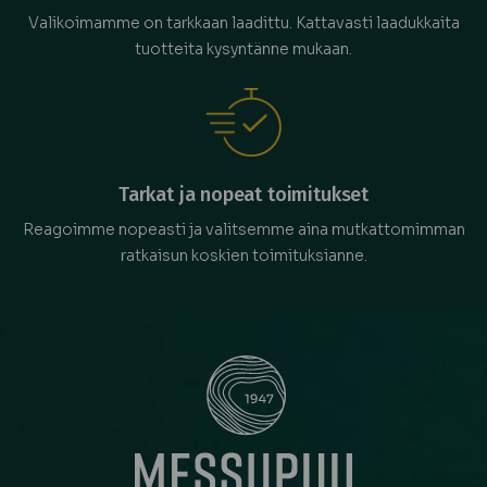
Valikoimamme on tarkkaan laadittu. Kattavasti laadukkaita
tuotteita kysyntänne mukaan.
Tarkat ja nopeat toimitukset
Reagoimme nopeasti ja valitsemme aina mutkattomimman
ratkaisun koskien toimituksianne.