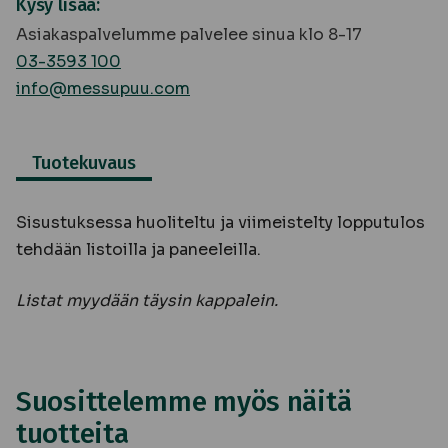
Kysy lisää:
Asiakaspalvelumme palvelee sinua klo 8-17
03-3593 100
info@messupuu.com
Tuotekuvaus
Sisustuksessa huoliteltu ja viimeistelty lopputulos
tehdään listoilla ja paneeleilla.
Listat myydään täysin kappalein.
Suosittelemme myös näitä
tuotteita