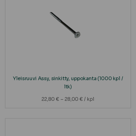
Yleisruuvi Assy, sinkitty, uppokanta (1000 kpl /
ltk)
22,80
€
–
28,00
€
/ kpl