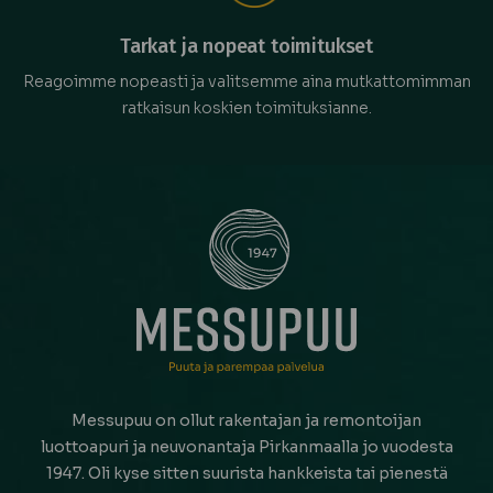
Tarkat ja nopeat toimitukset
Reagoimme nopeasti ja valitsemme aina mutkattomimman
ratkaisun koskien toimituksianne.
Messupuu on ollut rakentajan ja remontoijan
luottoapuri ja neuvonantaja Pirkanmaalla jo vuodesta
1947. Oli kyse sitten suurista hankkeista tai pienestä