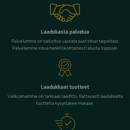
Laadukasta palvelua
Palvelumme on tarkoitus vastata juuri sinun tarpeitasi.
Palvelemme sinua henkilökohtaisesti alusta loppuun.
Laadukkaat tuotteet
Valikoimamme on tarkkaan laadittu. Kattavasti laadukkaita
tuotteita kysyntänne mukaan.