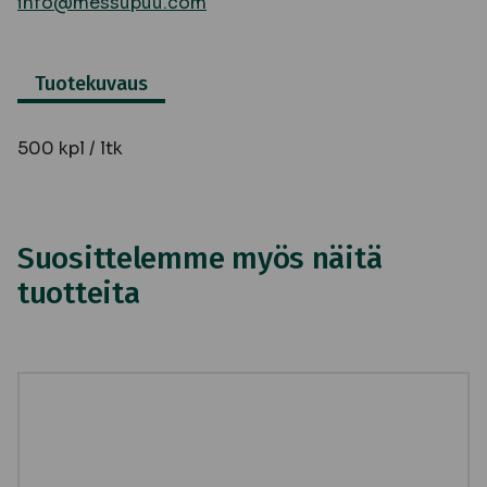
info@messupuu.com
Tuotekuvaus
500 kpl / ltk
Suosittelemme myös näitä
tuotteita