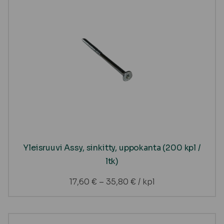
Yleisruuvi Assy, sinkitty, uppokanta (200 kpl /
ltk)
17,60
€
–
35,80
€
/ kpl