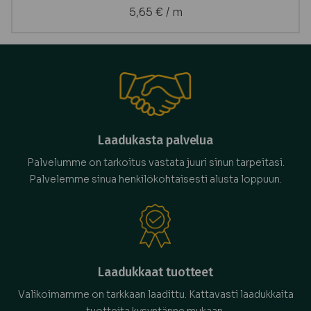
5,65
€
/ m
Laadukasta palvelua
Palvelumme on tarkoitus vastata juuri sinun tarpeitasi.
Palvelemme sinua henkilökohtaisesti alusta loppuun.
Laadukkaat tuotteet
Valikoimamme on tarkkaan laadittu. Kattavasti laadukkaita