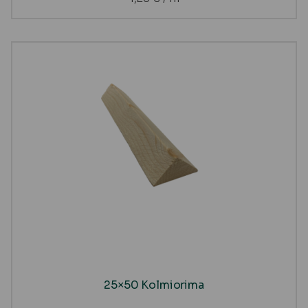
25×50 Kolmiorima