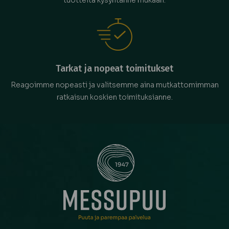
tuotteita kysyntänne mukaan.
Tarkat ja nopeat toimitukset
Reagoimme nopeasti ja valitsemme aina mutkattomimman
ratkaisun koskien toimituksianne.