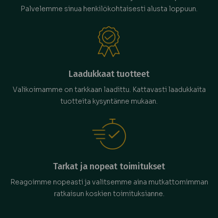
Palvelemme sinua henkilökohtaisesti alusta loppuun.
Laadukkaat tuotteet
Valikoimamme on tarkkaan laadittu. Kattavasti laadukkaita
tuotteita kysyntänne mukaan.
Tarkat ja nopeat toimitukset
Reagoimme nopeasti ja valitsemme aina mutkattomimman
ratkaisun koskien toimituksianne.