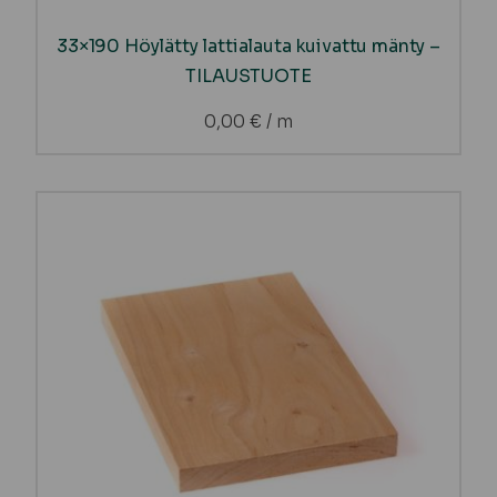
33×190 Höylätty lattialauta kuivattu mänty –
TILAUSTUOTE
0,00
€
/ m