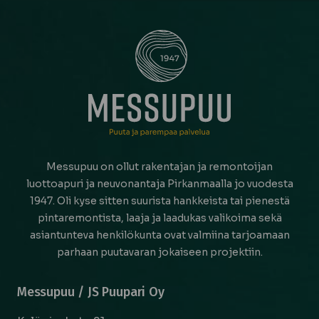
Messupuu on ollut rakentajan ja remontoijan
luottoapuri ja neuvonantaja Pirkanmaalla jo vuodesta
1947. Oli kyse sitten suurista hankkeista tai pienestä
pintaremontista, laaja ja laadukas valikoima sekä
asiantunteva henkilökunta ovat valmiina tarjoamaan
parhaan puutavaran jokaiseen projektiin.
Messupuu / JS Puupari Oy