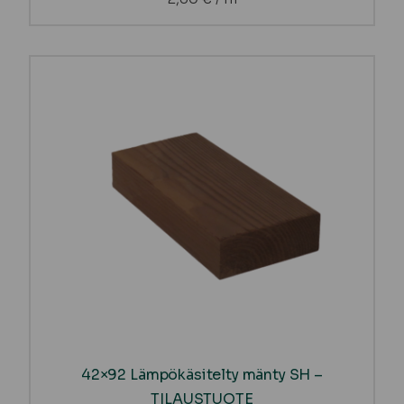
42×92 Lämpökäsitelty mänty SH –
TILAUSTUOTE