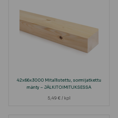
42x66x3000 Mitallistettu, sormijatkettu
mänty – JÄLKITOIMITUKSESSA
5,49
€
/ kpl