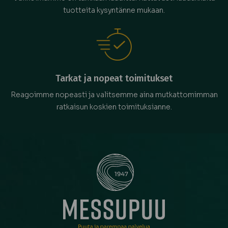
tuotteita kysyntänne mukaan.
Tarkat ja nopeat toimitukset
Reagoimme nopeasti ja valitsemme aina mutkattomimman
ratkaisun koskien toimituksianne.