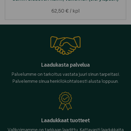
62,50
€
/ kpl
Laadukasta palvelua
Palvelumme on tarkoitus vastata juuri sinun tarpeitasi.
Palvelemme sinua henkilökohtaisesti alusta loppuun.
Laadukkaat tuotteet
Valikoimamme on tarkkaan laadittu. Kattavasti laadukkaita