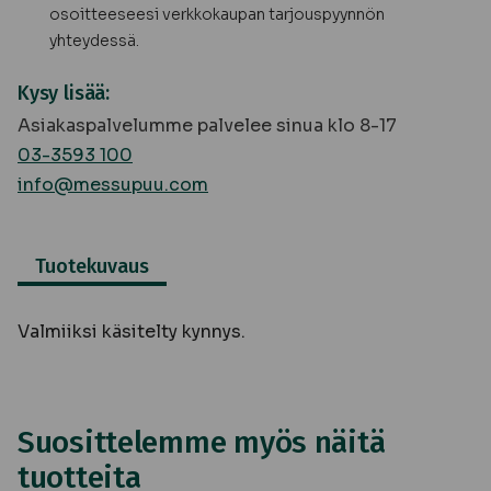
osoitteeseesi verkkokaupan tarjouspyynnön
yhteydessä.
Kysy lisää:
Asiakaspalvelumme palvelee sinua klo 8-17
03-3593 100
info@messupuu.com
Tuotekuvaus
Valmiiksi käsitelty kynnys.
Suosittelemme myös näitä
tuotteita