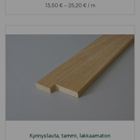
13,50
€
–
25,20
€
/ m
Kynnyslauta, tammi, lakkaamaton