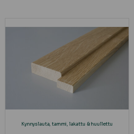
Kynnyslauta, tammi, lakattu & huullettu