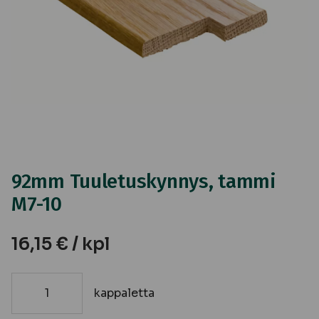
92mm Tuuletuskynnys, tammi
M7-10
16,15
€
/ kpl
kappaletta
92mm
Tuuletuskynnys,