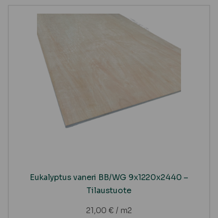
Eukalyptus vaneri BB/WG 9x1220x2440 –
Tilaustuote
21,00
€
/ m2