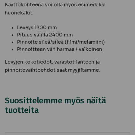
Käyttökohteena voi olla myös esimerkiksi
huonekalut.
Leveys 1200 mm
Pituus välillä 2400 mm
Pinnoite sileä/sileä (filmi/melamiini)
Pinnoitteen väri harmaa / valkoinen
Levyjen kokotiedot, varastotilanteen ja
pinnoitevaihtoehdot saat myyjiltämme.
Suosittelemme myös näitä
tuotteita