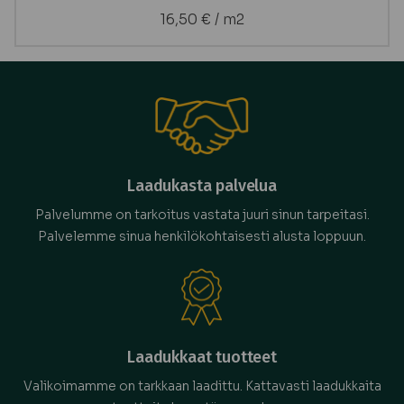
16,50
€
/ m2
Laadukasta palvelua
Palvelumme on tarkoitus vastata juuri sinun tarpeitasi.
Palvelemme sinua henkilökohtaisesti alusta loppuun.
Laadukkaat tuotteet
Valikoimamme on tarkkaan laadittu. Kattavasti laadukkaita