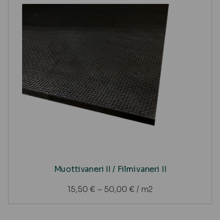
Muottivaneri II / Filmivaneri II
15,50
€
–
50,00
€
/ m2