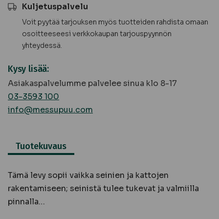
Kuljetuspalvelu
Voit pyytää tarjouksen myös tuotteiden rahdista omaan
osoitteeseesi verkkokaupan tarjouspyynnön
yhteydessä.
Kysy lisää:
Asiakaspalvelumme palvelee sinua klo 8-17
03-3593 100
info@messupuu.com
Tuotekuvaus
Tämä levy sopii vaikka seinien ja kattojen
rakentamiseen; seinistä tulee tukevat ja valmiilla
pinnalla…