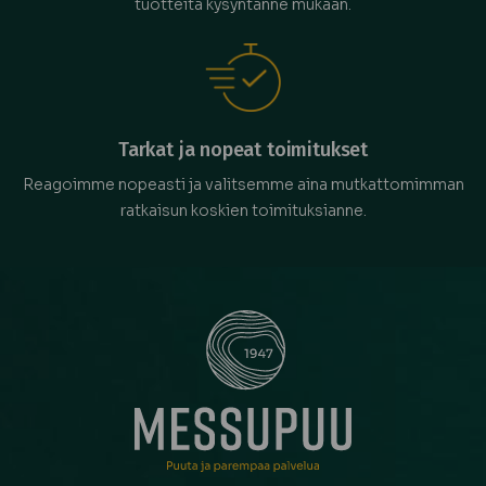
tuotteita kysyntänne mukaan.
Tarkat ja nopeat toimitukset
Reagoimme nopeasti ja valitsemme aina mutkattomimman
ratkaisun koskien toimituksianne.