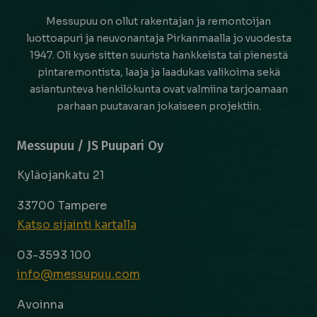
Messupuu on ollut rakentajan ja remontoijan
luottoapuri ja neuvonantaja Pirkanmaalla jo vuodesta
1947. Oli kyse sitten suurista hankkeista tai pienestä
pintaremontista, laaja ja laadukas valikoima sekä
asiantunteva henkilökunta ovat valmiina tarjoamaan
parhaan puutavaran jokaiseen projektiin.
Messupuu / JS Puupari Oy
Kyläojankatu 21
33700 Tampere
Katso sijainti kartalla
03-3593 100
info@messupuu.com
Avoinna