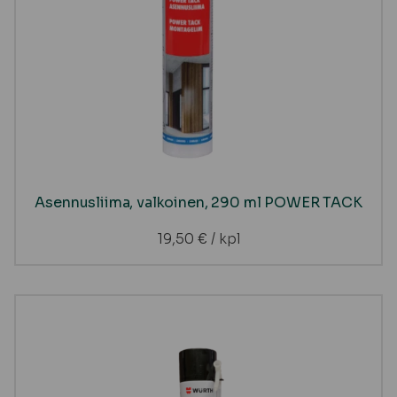
Asennusliima, valkoinen, 290 ml POWER TACK
19,50
€
/ kpl