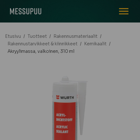
AVAA VALI
Etusivu
/
Tuotteet
/
Rakennusmateriaalit
/
Rakennustarvikkeet & kiinnikkeet
/
Kemikaalit
/
Akryylimassa, valkoinen, 310 ml