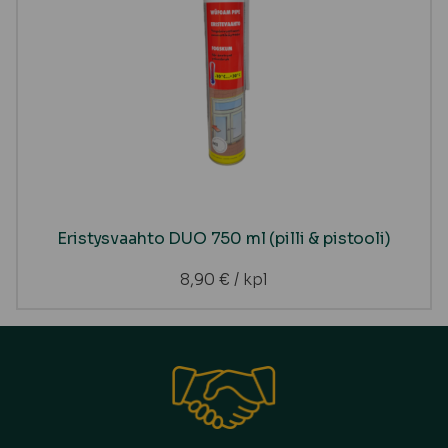
Eristysvaahto DUO 750 ml (pilli & pistooli)
8,90
€
/ kpl