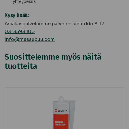
yhteydessä.
Kysy lisää:
Asiakaspalvelumme palvelee sinua klo 8-17
03-3593 100
info@messupuu.com
Suosittelemme myös näitä
tuotteita