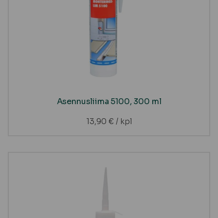
Asennusliima 5100, 300 ml
13,90
€
/ kpl