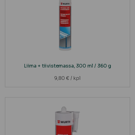
Liima + tiivistemassa, 300 ml / 360 g
9,80
€
/ kpl