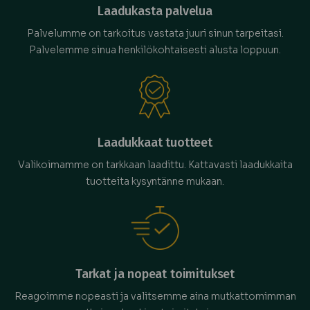
Laadukasta palvelua
Palvelumme on tarkoitus vastata juuri sinun tarpeitasi.
Palvelemme sinua henkilökohtaisesti alusta loppuun.
Laadukkaat tuotteet
Valikoimamme on tarkkaan laadittu. Kattavasti laadukkaita
tuotteita kysyntänne mukaan.
Tarkat ja nopeat toimitukset
Reagoimme nopeasti ja valitsemme aina mutkattomimman