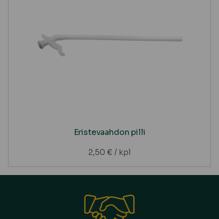
Eristevaahdon pilli
2,50
€
/ kpl