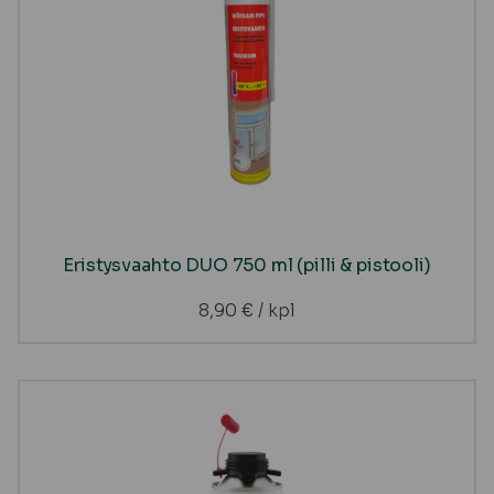
Eristysvaahto DUO 750 ml (pilli & pistooli)
8,90
€
/ kpl