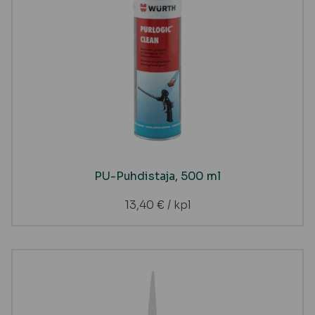
PU-Puhdistaja, 500 ml
13,40
€
/ kpl