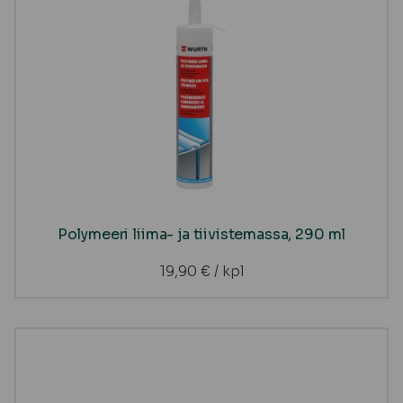
Polymeeri liima- ja tiivistemassa, 290 ml
19,90
€
/ kpl