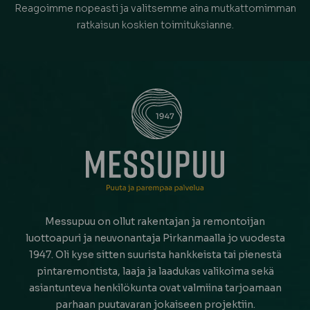
Reagoimme nopeasti ja valitsemme aina mutkattomimman
ratkaisun koskien toimituksianne.
Messupuu on ollut rakentajan ja remontoijan
luottoapuri ja neuvonantaja Pirkanmaalla jo vuodesta
1947. Oli kyse sitten suurista hankkeista tai pienestä
pintaremontista, laaja ja laadukas valikoima sekä
asiantunteva henkilökunta ovat valmiina tarjoamaan
parhaan puutavaran jokaiseen projektiin.