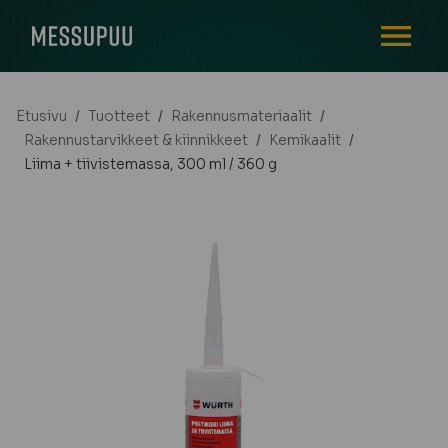
AVAA VALI
Etusivu
/
Tuotteet
/
Rakennusmateriaalit
/
Rakennustarvikkeet & kiinnikkeet
/
Kemikaalit
/
Liima + tiivistemassa, 300 ml / 360 g