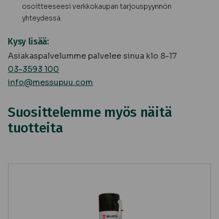
osoitteeseesi verkkokaupan tarjouspyynnön
yhteydessä.
Kysy lisää:
Asiakaspalvelumme palvelee sinua klo 8-17
03-3593 100
info@messupuu.com
Suosittelemme myös näitä
tuotteita