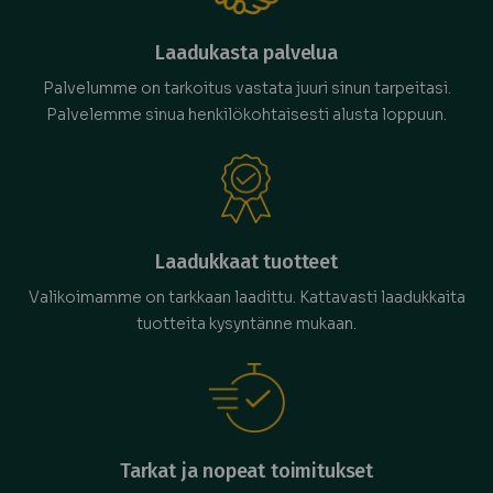
Laadukasta palvelua
Palvelumme on tarkoitus vastata juuri sinun tarpeitasi.
Palvelemme sinua henkilökohtaisesti alusta loppuun.
Laadukkaat tuotteet
Valikoimamme on tarkkaan laadittu. Kattavasti laadukkaita
tuotteita kysyntänne mukaan.
Tarkat ja nopeat toimitukset