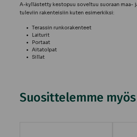
A-kyllästetty kestopuu soveltuu suoraan maa- 
tuleviin rakenteisiin kuten esimerkiksi:
Terassin runkorakenteet
Laiturit
Portaat
Aitatolpat
Sillat
Suosittelemme myös n