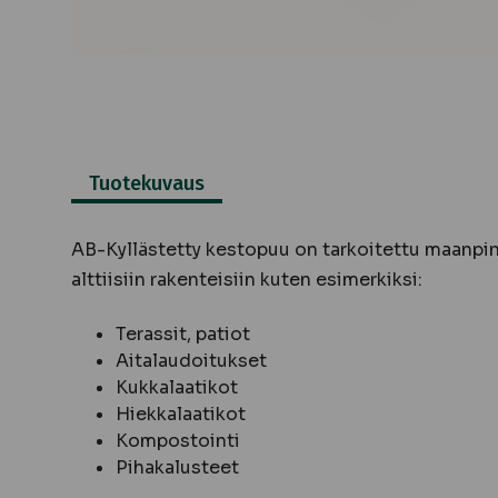
Tuotekuvaus
AB-Kyllästetty kestopuu on tarkoitettu maanpinn
alttiisiin rakenteisiin kuten esimerkiksi:
Terassit, patiot
Aitalaudoitukset
Kukkalaatikot
Hiekkalaatikot
Kompostointi
Pihakalusteet