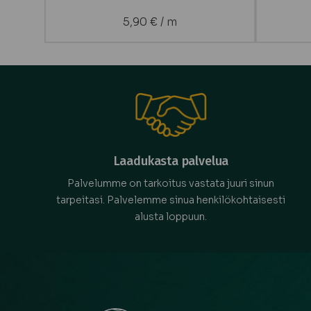
5,90
€
/ m
Laadukasta palvelua
Palvelumme on tarkoitus vastata juuri sinun
tarpeitasi. Palvelemme sinua henkilökohtaisesti
alusta loppuun.