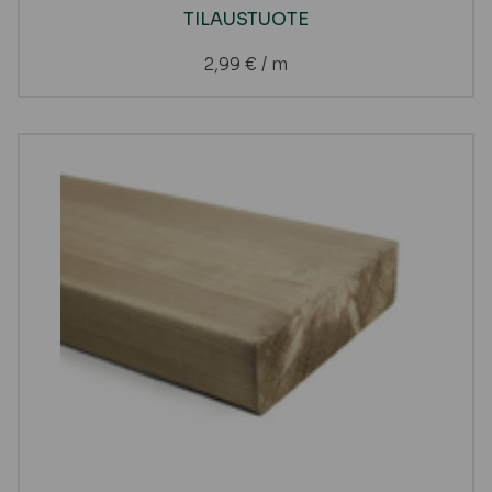
TILAUSTUOTE
2,99
€
/ m