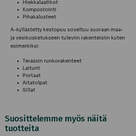
Hiekkalaatikot
Kompostointi
Pihakalusteet
A-kyllästetty kestopuu soveltuu suoraan maa-
ja vesikosketukseen tuleviin rakenteisiin kuten
esimerkiksi:
Terassin runkorakenteet
Laiturit
Portaat
Aitatolpat
Sillat
Suosittelemme myös näitä
tuotteita