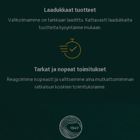
Laadukkaat tuotteet
Valikoimamme on tarkkaan laadittu. Kattavasti laadukkaita
tuotteita kysyntänne mukaan.
Tarkat ja nopeat toimitukset
Reagoimme nopeasti ja valitsemme aina mutkattomimman
ratkaisun koskien toimituksianne.