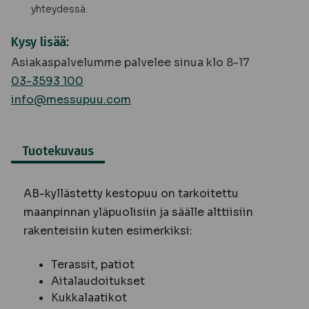
yhteydessä.
Kysy lisää:
Asiakaspalvelumme palvelee sinua klo 8-17
03-3593 100
info@messupuu.com
Tuotekuvaus
AB-kyllästetty kestopuu on tarkoitettu
maanpinnan yläpuolisiin ja säälle alttiisiin
rakenteisiin kuten esimerkiksi:
Terassit, patiot
Aitalaudoitukset
Kukkalaatikot