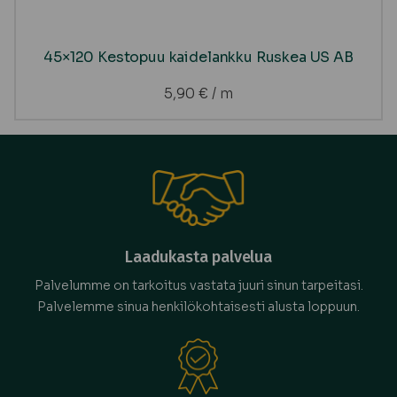
45×120 Kestopuu kaidelankku Ruskea US AB
5,90
€
/ m
Laadukasta palvelua
Palvelumme on tarkoitus vastata juuri sinun tarpeitasi.
Palvelemme sinua henkilökohtaisesti alusta loppuun.