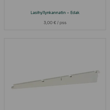
Lasihyllynkannatin – Edak
3,00
€
/ pss