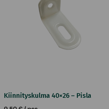
Kiinnityskulma 40×26 – Pisla