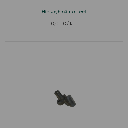
Hintaryhmätuotteet
0,00
€
/ kpl