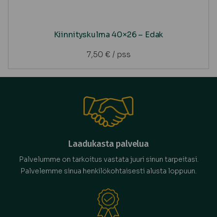
Kiinnityskulma 40×26 – Edak
7,50
€
/ pss
Laadukasta palvelua
Palvelumme on tarkoitus vastata juuri sinun tarpeitasi.
Palvelemme sinua henkilökohtaisesti alusta loppuun.