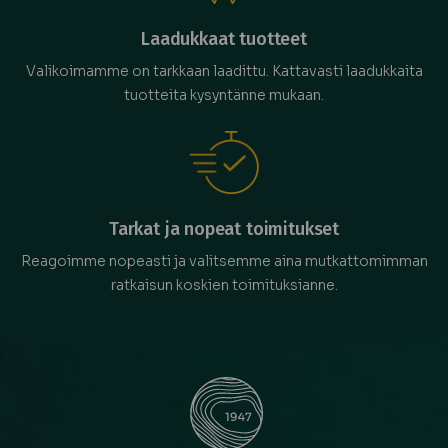
Laadukkaat tuotteet
Valikoimamme on tarkkaan laadittu. Kattavasti laadukkaita
tuotteita kysyntänne mukaan.
Tarkat ja nopeat toimitukset
Reagoimme nopeasti ja valitsemme aina mutkattomimman
ratkaisun koskien toimituksianne.