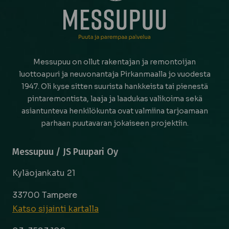
Messupuu on ollut rakentajan ja remontoijan
luottoapuri ja neuvonantaja Pirkanmaalla jo vuodesta
1947. Oli kyse sitten suurista hankkeista tai pienestä
pintaremontista, laaja ja laadukas valikoima sekä
asiantunteva henkilökunta ovat valmiina tarjoamaan
parhaan puutavaran jokaiseen projektiin.
Messupuu / JS Puupari Oy
Kyläojankatu 21
33700 Tampere
Katso sijainti kartalla