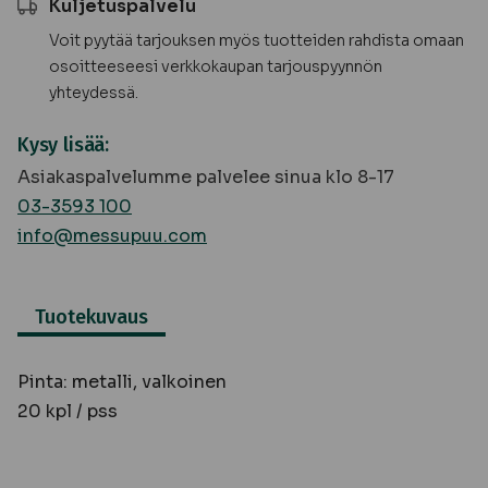
Kuljetuspalvelu
Voit pyytää tarjouksen myös tuotteiden rahdista omaan
osoitteeseesi verkkokaupan tarjouspyynnön
yhteydessä.
Kysy lisää:
Asiakaspalvelumme palvelee sinua klo 8-17
03-3593 100
info@messupuu.com
Tuotekuvaus
Pinta: metalli, valkoinen
20 kpl / pss