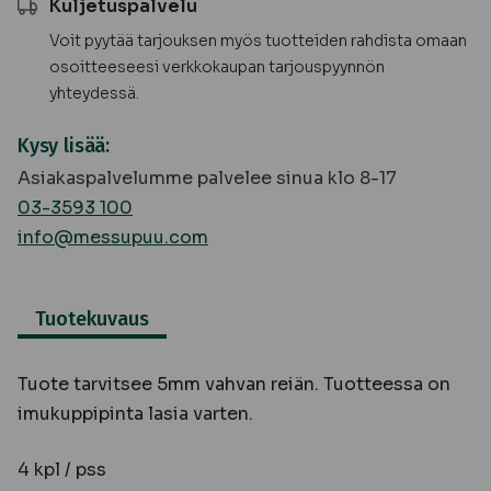
Kuljetuspalvelu
Voit pyytää tarjouksen myös tuotteiden rahdista omaan
osoitteeseesi verkkokaupan tarjouspyynnön
yhteydessä.
Kysy lisää:
Asiakaspalvelumme palvelee sinua klo 8-17
03-3593 100
info@messupuu.com
Tuotekuvaus
Tuote tarvitsee 5mm vahvan reiän. Tuotteessa on
imukuppipinta lasia varten.
4 kpl / pss