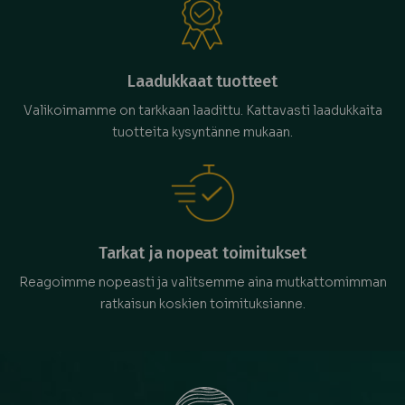
Laadukkaat tuotteet
Valikoimamme on tarkkaan laadittu. Kattavasti laadukkaita
tuotteita kysyntänne mukaan.
Tarkat ja nopeat toimitukset
Reagoimme nopeasti ja valitsemme aina mutkattomimman
ratkaisun koskien toimituksianne.