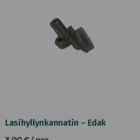
Lasihyllynkannatin – Edak