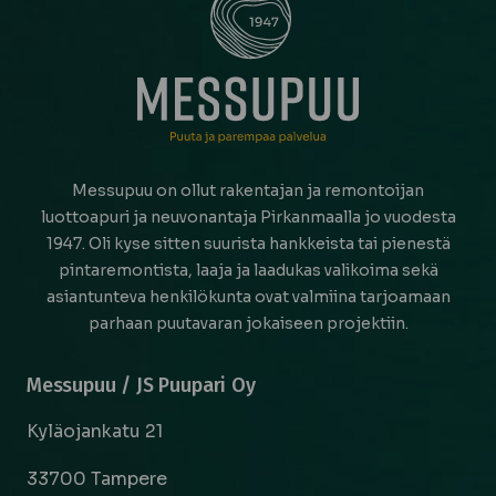
Messupuu on ollut rakentajan ja remontoijan
luottoapuri ja neuvonantaja Pirkanmaalla jo vuodesta
1947. Oli kyse sitten suurista hankkeista tai pienestä
pintaremontista, laaja ja laadukas valikoima sekä
asiantunteva henkilökunta ovat valmiina tarjoamaan
parhaan puutavaran jokaiseen projektiin.
Messupuu / JS Puupari Oy
Kyläojankatu 21
33700 Tampere