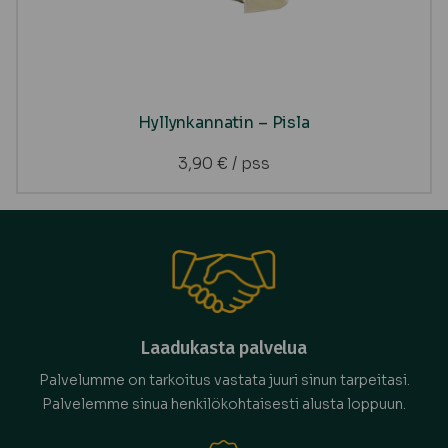
Hyllynkannatin – Pisla
3,90
€
/ pss
Laadukasta palvelua
Palvelumme on tarkoitus vastata juuri sinun tarpeitasi.
Palvelemme sinua henkilökohtaisesti alusta loppuun.