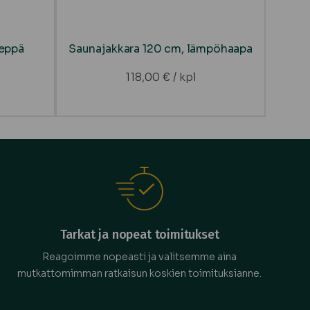
leppä
Saunajakkara 120 cm, lämpöhaapa
118,00
€
/ kpl
Tarkat ja nopeat toimitukset
Reagoimme nopeasti ja valitsemme aina
mutkattomimman ratkaisun koskien toimituksianne.