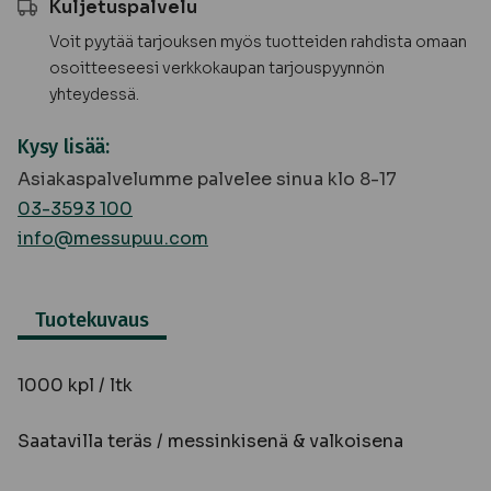
Kuljetuspalvelu
Voit pyytää tarjouksen myös tuotteiden rahdista omaan
osoitteeseesi verkkokaupan tarjouspyynnön
yhteydessä.
Kysy lisää:
Asiakaspalvelumme palvelee sinua klo 8-17
03-3593 100
info@messupuu.com
Tuotekuvaus
1000 kpl / ltk
Saatavilla teräs / messinkisenä & valkoisena