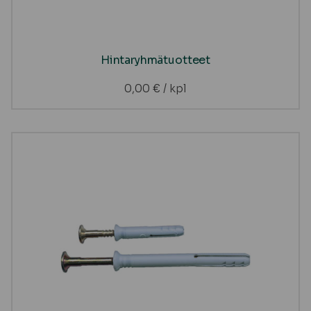
Hintaryhmätuotteet
0,00
€
/ kpl