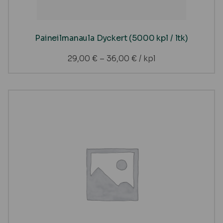
Paineilmanaula Dyckert (5000 kpl / ltk)
29,00
€
–
36,00
€
/ kpl