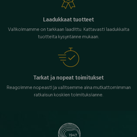
Laadukkaat tuotteet
Valikoimamme on tarkkaan laadittu. Kattavasti laadukkaita
tuotteita kysyntänne mukaan.
Tarkat ja nopeat toimitukset
Reagoimme nopeasti ja valitsemme aina mutkattomimman
ratkaisun koskien toimituksianne.