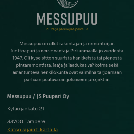
Messupuu on ollut rakentajan ja remontoijan
luottoapuri ja neuvonantaja Pirkanmaalla jo vuodesta
1947. Oli kyse sitten suurista hankkeista tai pienestä
pintaremontista, laaja ja laadukas valikoima sekä
asiantunteva henkilökunta ovat valmiina tarjoamaan
parhaan puutavaran jokaiseen projektiin.
Messupuu / JS Puupari Oy
Kyläojankatu 21
33700 Tampere
Katso sijainti kartalla