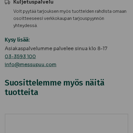
Kuljetuspalvelu
Voit pyytää tarjouksen myös tuotteiden rahdista omaan
osoitteeseesi verkkokaupan tarjouspyynnön
yhteydessä.
Kysy lisää:
Asiakaspalvelumme palvelee sinua klo 8-17
03-3593 100
info@messupuu.com
Suosittelemme myös näitä
tuotteita