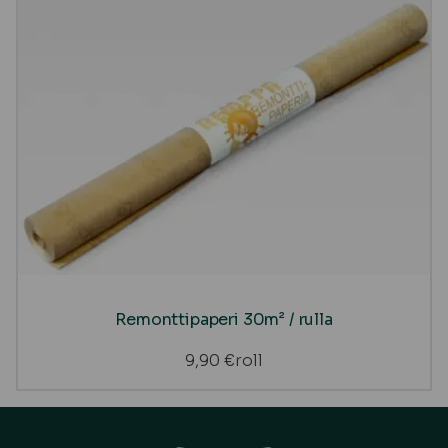
Remonttipaperi 30m² / rulla
9,90
€
roll