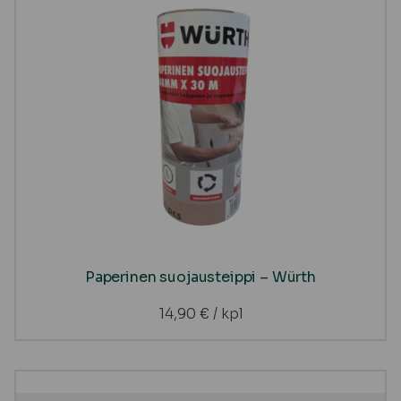
Paperinen suojausteippi – Würth
14,90
€
/ kpl