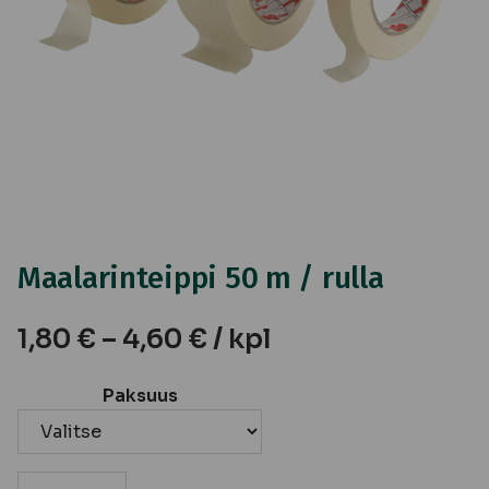
Maalarinteippi 50 m / rulla
1,80
€
–
4,60
€
/ kpl
Paksuus