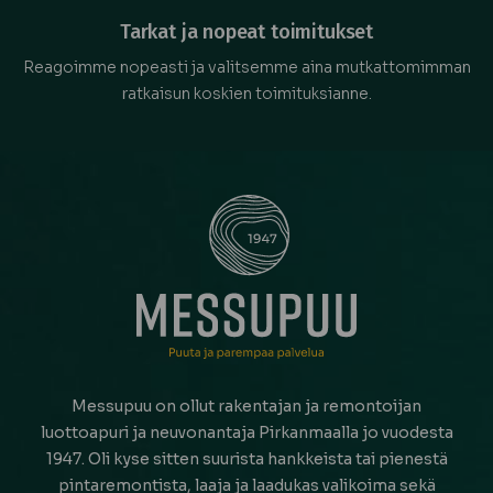
Tarkat ja nopeat toimitukset
Reagoimme nopeasti ja valitsemme aina mutkattomimman
ratkaisun koskien toimituksianne.
Messupuu on ollut rakentajan ja remontoijan
luottoapuri ja neuvonantaja Pirkanmaalla jo vuodesta
1947. Oli kyse sitten suurista hankkeista tai pienestä
pintaremontista, laaja ja laadukas valikoima sekä