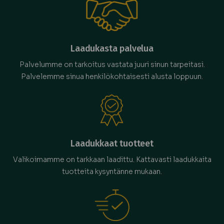
Laadukasta palvelua
Palvelumme on tarkoitus vastata juuri sinun tarpeitasi.
Palvelemme sinua henkilökohtaisesti alusta loppuun.
Laadukkaat tuotteet
Valikoimamme on tarkkaan laadittu. Kattavasti laadukkaita
tuotteita kysyntänne mukaan.