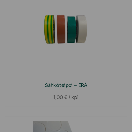
Sähköteippi – ERÄ
1,00
€
/ kpl