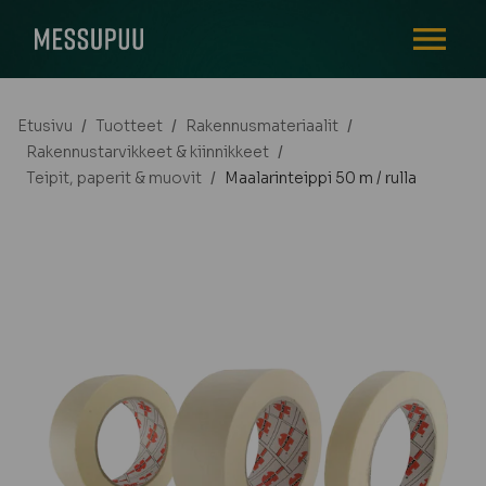
AVAA VALI
Etusivu
/
Tuotteet
/
Rakennusmateriaalit
/
Rakennustarvikkeet & kiinnikkeet
/
Teipit, paperit & muovit
/
Maalarinteippi 50 m / rulla