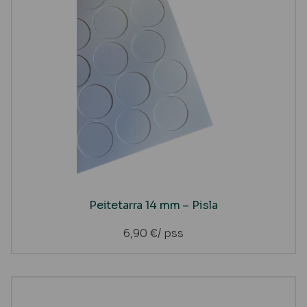
Peitetarra 14 mm – Pisla
6,90
€
/ pss