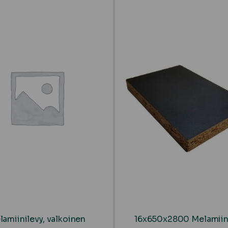
amiinilevy, valkoinen
16x650x2800 Melamiini