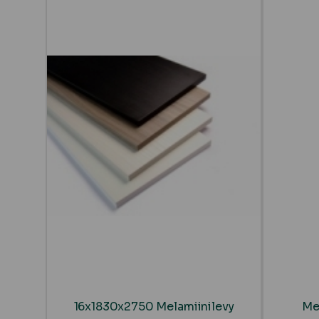
16x1830x2750 Melamiinilevy
Mel