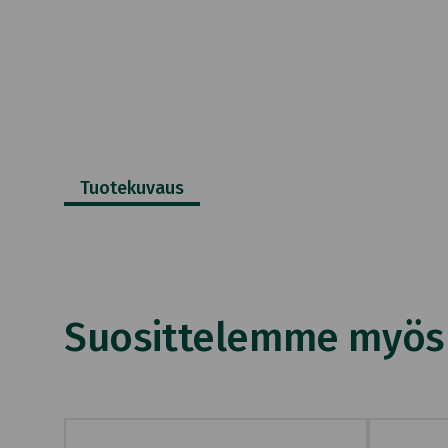
Tuotekuvaus
Suosittelemme myös n