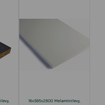
levy,
16x585x2800 Melamiinilevy,