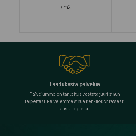
/ m2
Laadukasta palvelua
Palvelumme on tarkoitus vastata juuri sinun
tarpeitasi. Palvelemme sinua henkilökohtaisesti
alusta loppuun.