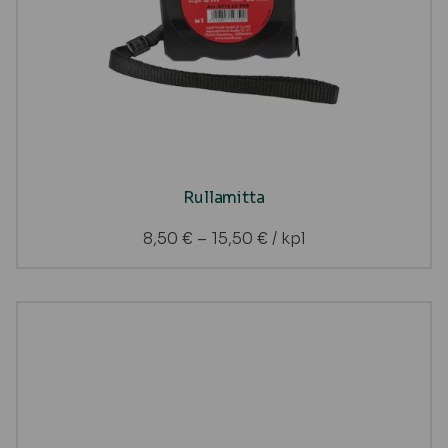
Rullamitta
8,50
€
–
15,50
€
/ kpl