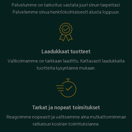
Palvelumme on tarkoitus vastata juuri sinun tarpeitasi.
Palvelemme sinua henkilökohtaisesti alusta loppuun.
Laadukkaat tuotteet
Valikoimamme on tarkkaan laadittu. Kattavasti laadukkaita
tuotteita kysyntänne mukaan.
Tarkat ja nopeat toimitukset
Reagoimme nopeasti ja valitsemme aina mutkattomimman
ratkaisun koskien toimituksianne.