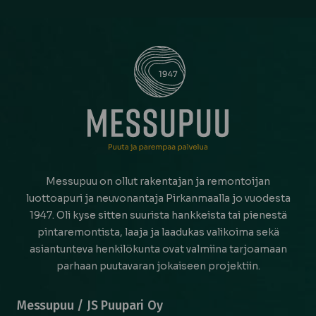
Messupuu on ollut rakentajan ja remontoijan
luottoapuri ja neuvonantaja Pirkanmaalla jo vuodesta
1947. Oli kyse sitten suurista hankkeista tai pienestä
pintaremontista, laaja ja laadukas valikoima sekä
asiantunteva henkilökunta ovat valmiina tarjoamaan
parhaan puutavaran jokaiseen projektiin.
Messupuu / JS Puupari Oy