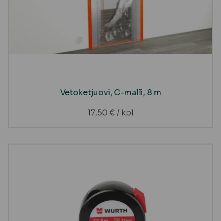
Vetoketjuovi, C-malli, 8 m
17,50
€
/ kpl