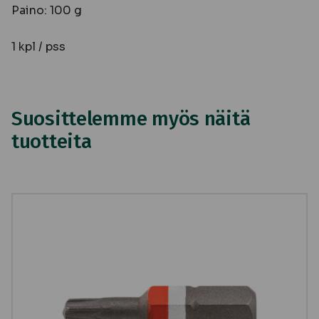
Paino: 100 g
1 kpl / pss
Suosittelemme myös näitä
tuotteita