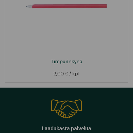
Timpurinkynä
2,00
€
/ kpl
Laadukasta palvelua