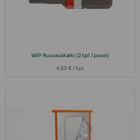
WIP Ruuvauskärki (2 kpl / pussi)
4,50
€
/ kpl