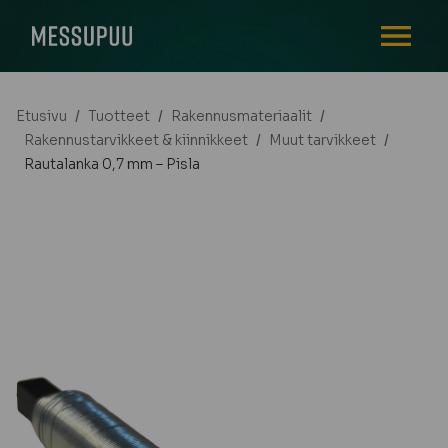
AVAA VALI
Etusivu
/
Tuotteet
/
Rakennusmateriaalit
/
Rakennustarvikkeet & kiinnikkeet
/
Muut tarvikkeet
/
Rautalanka 0,7 mm – Pisla