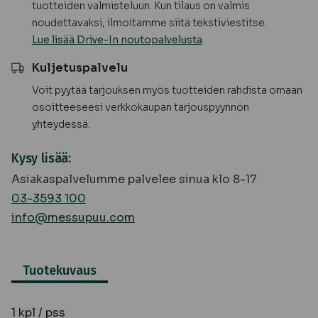
tuotteiden valmisteluun. Kun tilaus on valmis
noudettavaksi, ilmoitamme siitä tekstiviestitse.
Lue lisää Drive-In noutopalvelusta
Kuljetuspalvelu
Voit pyytää tarjouksen myös tuotteiden rahdista omaan
osoitteeseesi verkkokaupan tarjouspyynnön
yhteydessä.
Kysy lisää:
Asiakaspalvelumme palvelee sinua klo 8-17
03-3593 100
info@messupuu.com
Tuotekuvaus
1 kpl / pss