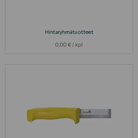
Hintaryhmätuotteet
0,00
€
/ kpl