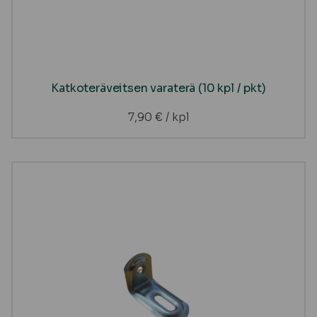
Katkoteräveitsen varaterä (10 kpl / pkt)
7,90
€
/ kpl