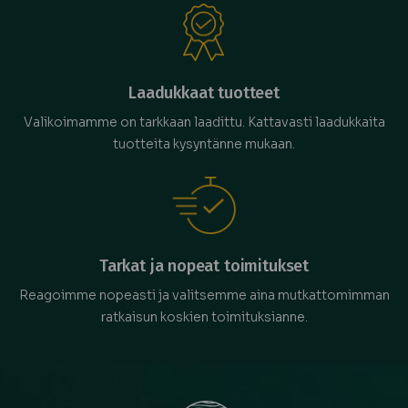
Laadukkaat tuotteet
Valikoimamme on tarkkaan laadittu. Kattavasti laadukkaita
tuotteita kysyntänne mukaan.
Tarkat ja nopeat toimitukset
Reagoimme nopeasti ja valitsemme aina mutkattomimman
ratkaisun koskien toimituksianne.