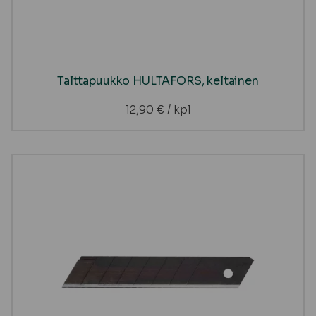
Talttapuukko HULTAFORS, keltainen
12,90
€
/ kpl