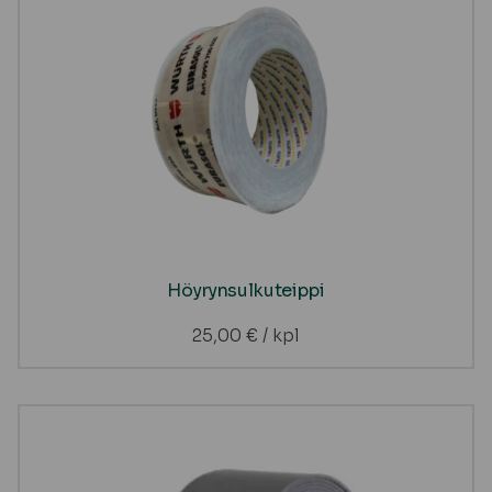
Höyrynsulkuteippi
25,00
€
/ kpl