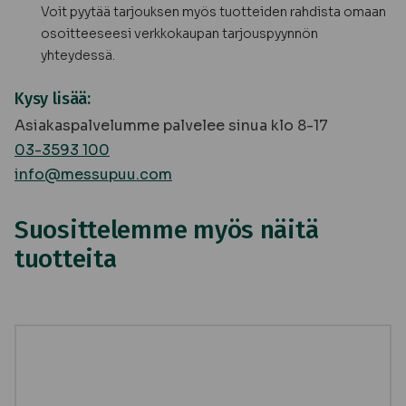
Voit pyytää tarjouksen myös tuotteiden rahdista omaan
osoitteeseesi verkkokaupan tarjouspyynnön
yhteydessä.
Kysy lisää:
Asiakaspalvelumme palvelee sinua klo 8-17
03-3593 100
info@messupuu.com
Suosittelemme myös näitä
tuotteita