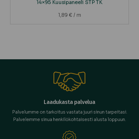
14×95 Kuusipaneeli STP TK
1,89
€
/ m
Laadukasta palvelua
Palvelumme on tarkoitus vastata juuri sinun tarpeitasi.
Palvelemme sinua henkilökohtaisesti alusta loppuun.