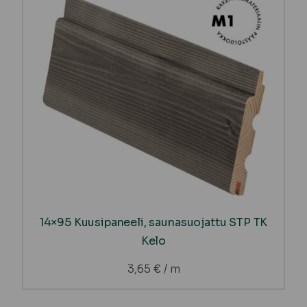
14×95 Kuusipaneeli, saunasuojattu STP TK
Kelo
3,65
€
/ m