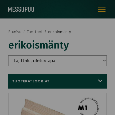
AVAA VALI
Etusivu
/
Tuotteet
/
erikoismänty
erikoismänty
TUOTEKATEGORIAT