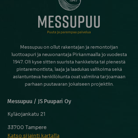
Messupuu on ollut rakentajan ja remontoijan
luottoapuri ja neuvonantaja Pirkanmaalla jo vuodesta
1947. Oli kyse sitten suurista hankkeista tai pienestä
pintaremontista, laaja ja laadukas valikoima sekä
asiantunteva henkilökunta ovat valmiina tarjoamaan
parhaan puutavaran jokaiseen projektiin.
Messupuu / JS Puupari Oy
Kyläojankatu 21
33700 Tampere
Katso sijainti kartalla