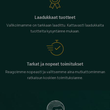
Laadukkaat tuotteet
Valikoimamme on tarkkaan laadittu. Kattavasti laadukkaita
tuotteita kysyntänne mukaan.
Tarkat ja nopeat toimitukset
Reagoimme nopeasti ja valitsemme aina mutkattomimman
ratkaisun koskien toimituksianne.