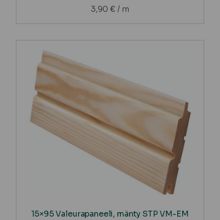
3,90
€
/ m
15×95 Valeurapaneeli, mänty STP VM-EM