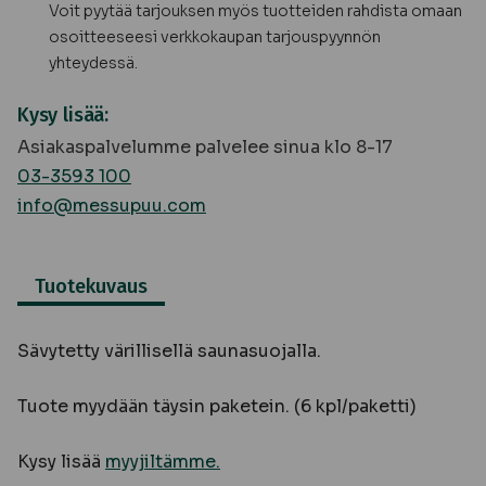
Voit pyytää tarjouksen myös tuotteiden rahdista omaan
osoitteeseesi verkkokaupan tarjouspyynnön
yhteydessä.
Kysy lisää:
Asiakaspalvelumme palvelee sinua klo 8-17
03-3593 100
info@messupuu.com
Tuotekuvaus
Sävytetty värillisellä saunasuojalla.
Tuote myydään täysin paketein. (6 kpl/paketti)
Kysy lisää
myyjiltämme.