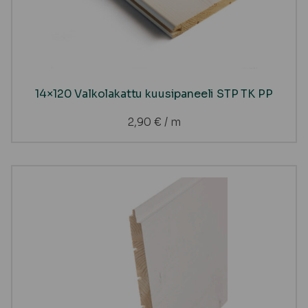
14×120 Valkolakattu kuusipaneeli STP TK PP
2,90
€
/ m