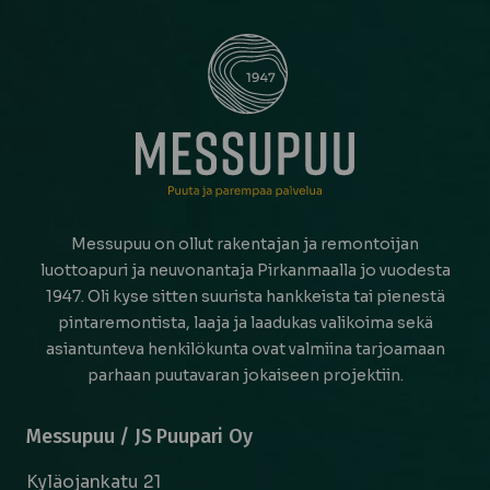
Messupuu on ollut rakentajan ja remontoijan
luottoapuri ja neuvonantaja Pirkanmaalla jo vuodesta
1947. Oli kyse sitten suurista hankkeista tai pienestä
pintaremontista, laaja ja laadukas valikoima sekä
asiantunteva henkilökunta ovat valmiina tarjoamaan
parhaan puutavaran jokaiseen projektiin.
Messupuu / JS Puupari Oy
Kyläojankatu 21