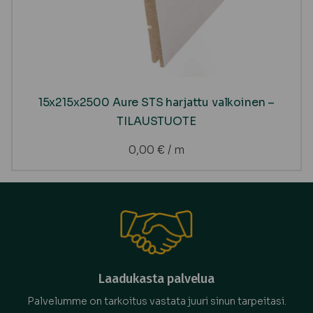
15x215x2500 Aure STS harjattu valkoinen –
TILAUSTUOTE
0,00
€
/ m
Laadukasta palvelua
Palvelumme on tarkoitus vastata juuri sinun tarpeitasi.