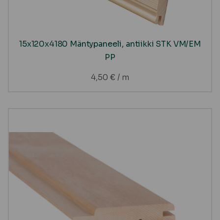
15x120x4180 Mäntypaneeli, antiikki STK VM/EM
PP
4,50
€
/ m