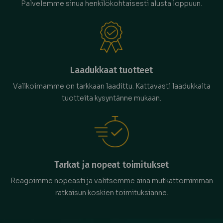
Palvelemme sinua henkilökohtaisesti alusta loppuun.
Laadukkaat tuotteet
Valikoimamme on tarkkaan laadittu. Kattavasti laadukkaita
tuotteita kysyntänne mukaan.
Tarkat ja nopeat toimitukset
Reagoimme nopeasti ja valitsemme aina mutkattomimman
ratkaisun koskien toimituksianne.