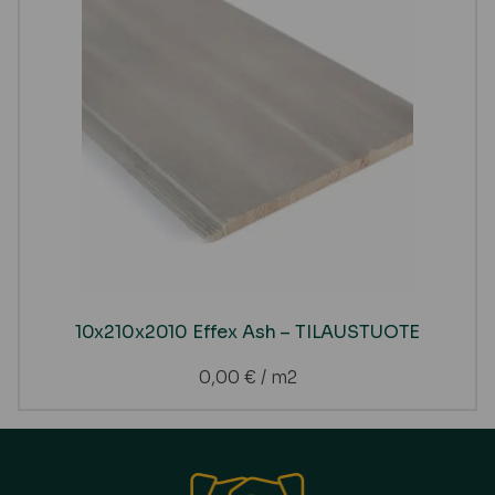
10x210x2010 Effex Ash – TILAUSTUOTE
0,00
€
/ m2