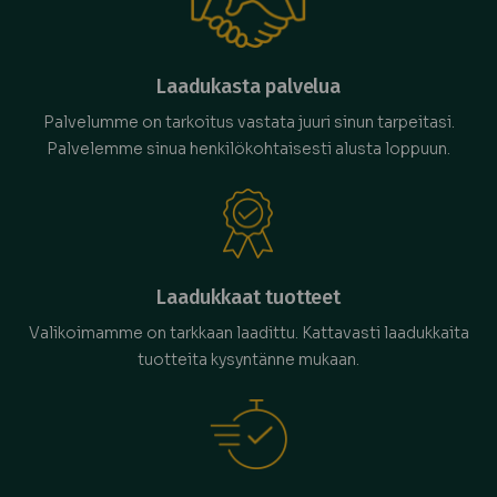
Laadukasta palvelua
Palvelumme on tarkoitus vastata juuri sinun tarpeitasi.
Palvelemme sinua henkilökohtaisesti alusta loppuun.
Laadukkaat tuotteet
Valikoimamme on tarkkaan laadittu. Kattavasti laadukkaita
tuotteita kysyntänne mukaan.