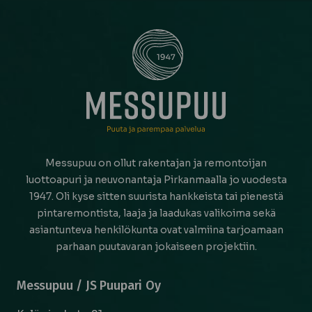
Messupuu on ollut rakentajan ja remontoijan
luottoapuri ja neuvonantaja Pirkanmaalla jo vuodesta
1947. Oli kyse sitten suurista hankkeista tai pienestä
pintaremontista, laaja ja laadukas valikoima sekä
asiantunteva henkilökunta ovat valmiina tarjoamaan
parhaan puutavaran jokaiseen projektiin.
Messupuu / JS Puupari Oy