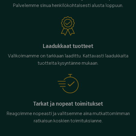
Palvelemme sinua henkilökohtaisesti alusta loppuun.
Laadukkaat tuotteet
Valikoimamme on tarkkaan laadittu. Kattavasti laadukkaita
tuotteita kysyntänne mukaan.
Tarkat ja nopeat toimitukset
Reagoimme nopeasti ja valitsemme aina mutkattomimman
ratkaisun koskien toimituksianne.