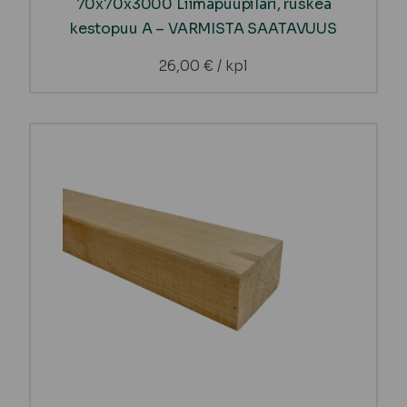
70x70x3000 Liimapuupilari, ruskea
kestopuu A – VARMISTA SAATAVUUS
26,00
€
/ kpl