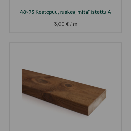
48×73 Kestopuu, ruskea, mitallistettu A
3,00
€
/ m