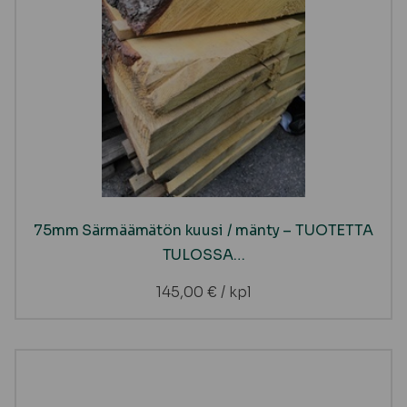
75mm Särmäämätön kuusi / mänty – TUOTETTA
TULOSSA…
145,00
€
/ kpl