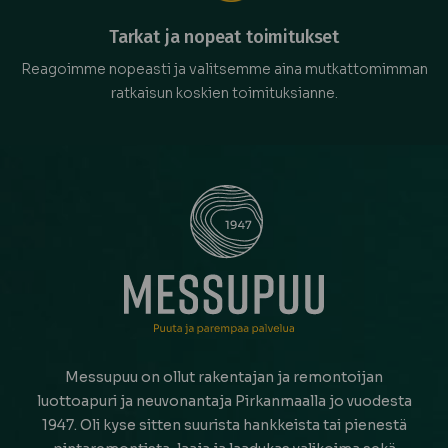
Tarkat ja nopeat toimitukset
Reagoimme nopeasti ja valitsemme aina mutkattomimman
ratkaisun koskien toimituksianne.
Messupuu on ollut rakentajan ja remontoijan
luottoapuri ja neuvonantaja Pirkanmaalla jo vuodesta
1947. Oli kyse sitten suurista hankkeista tai pienestä