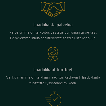
Laadukasta palvelua
Palvelumme on tarkoitus vastata juuri sinun tarpeitasi.
Palvelemme sinua henkilökohtaisesti alusta loppuun.
Laadukkaat tuotteet
Valikoimamme on tarkkaan laadittu. Kattavasti laadukkaita
tuotteita kysyntänne mukaan.