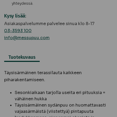
yhteydessä.
Kysy lisää:
Asiakaspalvelumme palvelee sinua klo 8-17
03-3593 100
info@messupuu.com
Tuotekuvaus
Täysisärmäinen terassilauta kaikkeen
piharakentamiseen.
Sesonkiaikaan tarjolla useita eri pituuksia =
vähäinen hukka
Täysisärmäinen sydänpuu on huomattavasti
vajaasärmäistä (viistettyä) pintapuuta