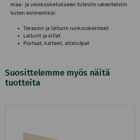
maa- ja vesikosketukseen tuleviin rakenteisiin
kuten esimerkiksi:
Terassin ja laiturin runkorakenteet
Laiturit ja sillat
Portaat, kaiteet, aitatolpat
Suosittelemme myös näitä
tuotteita