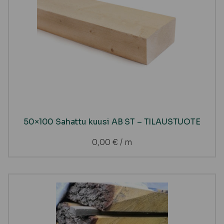
50×100 Sahattu kuusi AB ST – TILAUSTUOTE
0,00
€
/ m