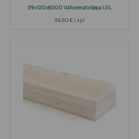
39x120x6000 Väliseinätolppa LVL
39,50
€
/ kpl