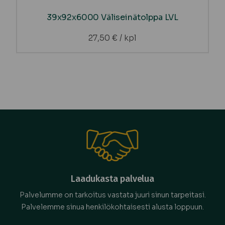
39x92x6000 Väliseinätolppa LVL
27,50
€
/ kpl
Laadukasta palvelua
Palvelumme on tarkoitus vastata juuri sinun tarpeitasi.
Palvelemme sinua henkilökohtaisesti alusta loppuun.