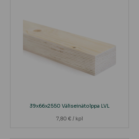
39x66x2550 Väliseinätolppa LVL
7,80
€
/ kpl