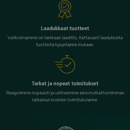
Laadukkaat tuotteet
Valikoimamme on tarkkaan laadittu. Kattavasti laadukkaita
tuotteita kysyntänne mukaan.
Tarkat ja nopeat toimitukset
Reagoimme nopeasti ja valitsemme aina mutkattomimman
ratkaisun koskien toimituksianne.