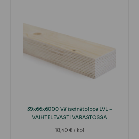
39x66x6000 Väliseinätolppa LVL –
VAIHTELEVASTI VARASTOSSA
18,40
€
/ kpl