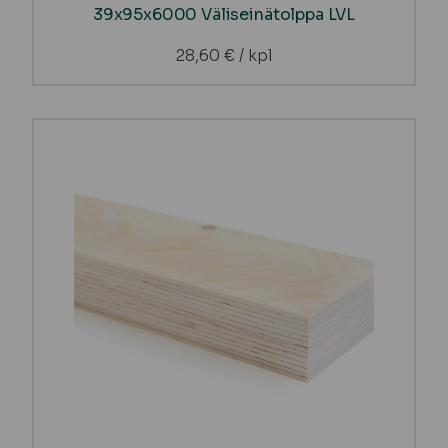
39x95x6000 Väliseinätolppa LVL
28,60
€
/ kpl