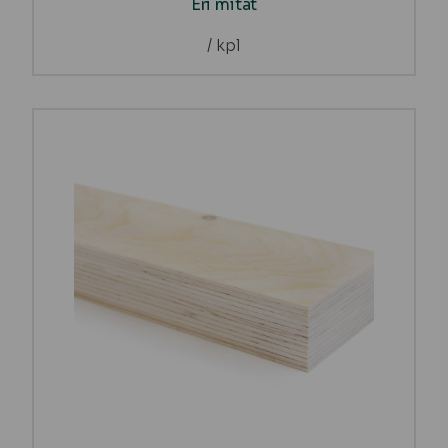
Eri mitat
/ kpl