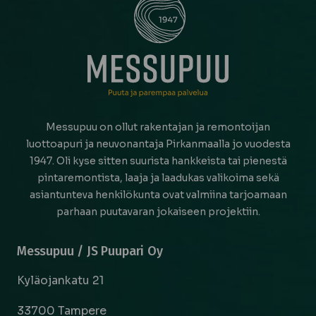
Messupuu on ollut rakentajan ja remontoijan
luottoapuri ja neuvonantaja Pirkanmaalla jo vuodesta
1947. Oli kyse sitten suurista hankkeista tai pienestä
pintaremontista, laaja ja laadukas valikoima sekä
asiantunteva henkilökunta ovat valmiina tarjoamaan
parhaan puutavaran jokaiseen projektiin.
Messupuu / JS Puupari Oy
Kyläojankatu 21
33700 Tampere