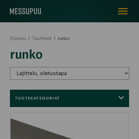
AVAA VALI
Etusivu
/
Tuotteet
/
runko
runko
TUOTEKATEGORIAT