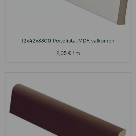
12x42x3300 Peitelista, MDF, valkoinen
2,05
€
/ m