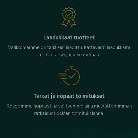
Laadukkaat tuotteet
Valikoimamme on tarkkaan laadittu. Kattavasti laadukkaita
tuotteita kysyntänne mukaan.
Tarkat ja nopeat toimitukset
Reagoimme nopeasti ja valitsemme aina mutkattomimman
ratkaisun koskien toimituksianne.