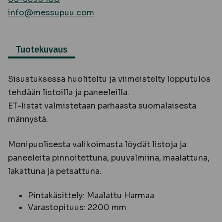
info@messupuu.com
Tuotekuvaus
Sisustuksessa huoliteltu ja viimeistelty lopputulos
tehdään listoilla ja paneeleilla.
ET-listat valmistetaan parhaasta suomalaisesta
männystä.
Monipuolisesta valikoimasta löydät listoja ja
paneeleita pinnoitettuna, puuvalmiina, maalattuna,
lakattuna ja petsattuna.
Pintakäsittely: Maalattu Harmaa
Varastopituus: 2200 mm