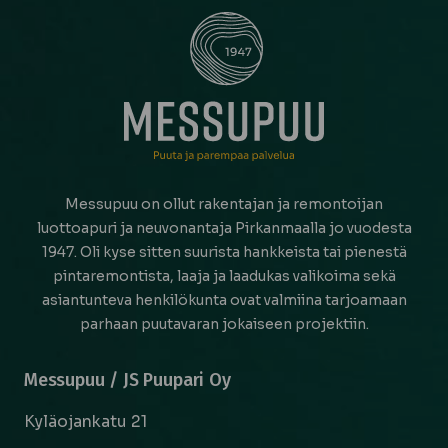
Messupuu on ollut rakentajan ja remontoijan
luottoapuri ja neuvonantaja Pirkanmaalla jo vuodesta
1947. Oli kyse sitten suurista hankkeista tai pienestä
pintaremontista, laaja ja laadukas valikoima sekä
asiantunteva henkilökunta ovat valmiina tarjoamaan
parhaan puutavaran jokaiseen projektiin.
Messupuu / JS Puupari Oy
Kyläojankatu 21