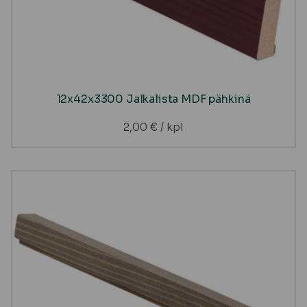
12x42x3300 Jalkalista MDF pähkinä
2,00
€
/ kpl