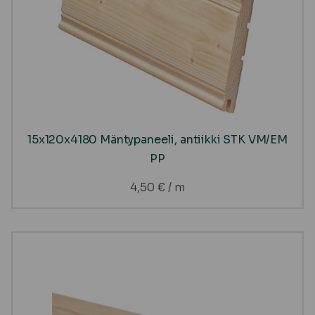
15x120x4180 Mäntypaneeli, antiikki STK VM/EM
PP
4,50
€
/ m