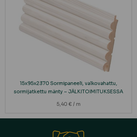
15x95x2370 Sormipaneeli, valkovahattu,
sormijatkettu mänty – JÄLKITOIMITUKSESSA
5,40
€
/ m