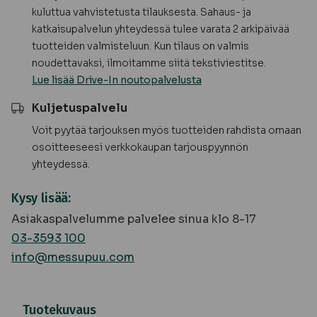
kuluttua vahvistetusta tilauksesta. Sahaus- ja
katkaisupalvelun yhteydessä tulee varata 2 arkipäivää
tuotteiden valmisteluun. Kun tilaus on valmis
noudettavaksi, ilmoitamme siitä tekstiviestitse.
Lue lisää Drive-In noutopalvelusta
Kuljetuspalvelu
Voit pyytää tarjouksen myös tuotteiden rahdista omaan
osoitteeseesi verkkokaupan tarjouspyynnön
yhteydessä.
Kysy lisää:
Asiakaspalvelumme palvelee sinua klo 8-17
03-3593 100
info@messupuu.com
Tuotekuvaus