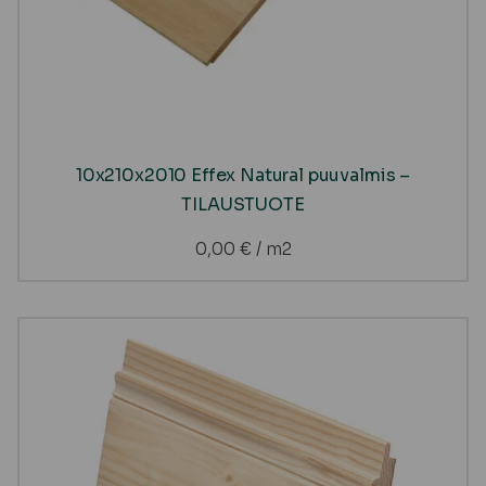
10x210x2010 Effex Natural puuvalmis –
TILAUSTUOTE
0,00
€
/ m2