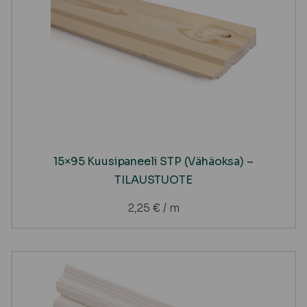
15×95 Kuusipaneeli STP (Vähäoksa) –
TILAUSTUOTE
2,25
€
/ m