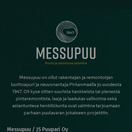
Messupuu on ollut rakentajan ja remontoijan
luottoapuri ja neuvonantaja Pirkanmaalla jo vuodesta
1947. Oli kyse sitten suurista hankkeista tai pienestä
pintaremontista, laaja ja laadukas valikoima sekä
asiantunteva henkilökunta ovat valmiina tarjoamaan
parhaan puutavaran jokaiseen projektiin.
Messupuu / JS Puupari Oy