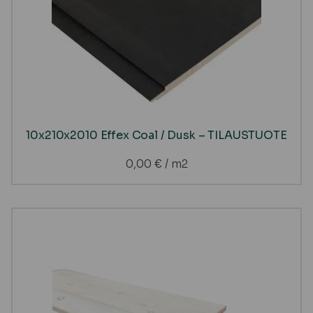
10x210x2010 Effex Coal / Dusk – TILAUSTUOTE
0,00
€
/ m2