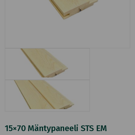
15×70 Mäntypaneeli STS EM