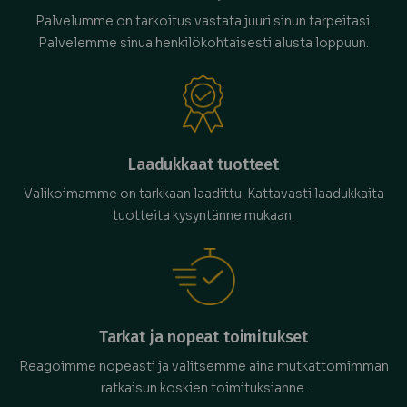
Palvelumme on tarkoitus vastata juuri sinun tarpeitasi.
Palvelemme sinua henkilökohtaisesti alusta loppuun.
Laadukkaat tuotteet
Valikoimamme on tarkkaan laadittu. Kattavasti laadukkaita
tuotteita kysyntänne mukaan.
Tarkat ja nopeat toimitukset
Reagoimme nopeasti ja valitsemme aina mutkattomimman
ratkaisun koskien toimituksianne.