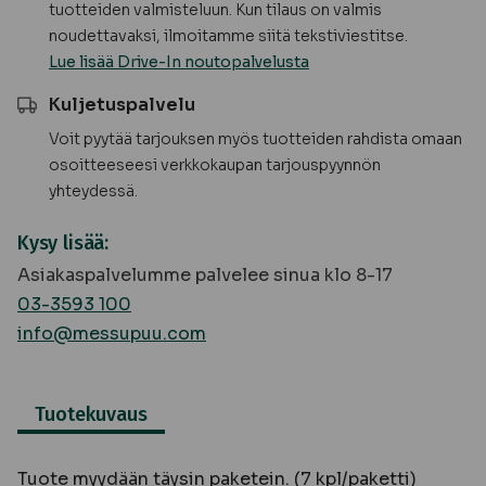
tuotteiden valmisteluun. Kun tilaus on valmis
noudettavaksi, ilmoitamme siitä tekstiviestitse.
Lue lisää Drive-In noutopalvelusta
Kuljetuspalvelu
Voit pyytää tarjouksen myös tuotteiden rahdista omaan
osoitteeseesi verkkokaupan tarjouspyynnön
yhteydessä.
Kysy lisää:
Asiakaspalvelumme palvelee sinua klo 8-17
03-3593 100
info@messupuu.com
Tuotekuvaus
Tuote myydään täysin paketein. (7 kpl/paketti)