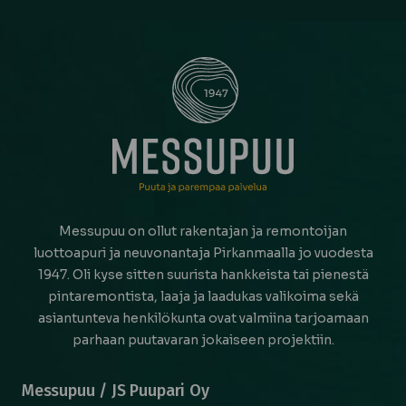
Messupuu on ollut rakentajan ja remontoijan
luottoapuri ja neuvonantaja Pirkanmaalla jo vuodesta
1947. Oli kyse sitten suurista hankkeista tai pienestä
pintaremontista, laaja ja laadukas valikoima sekä
asiantunteva henkilökunta ovat valmiina tarjoamaan
parhaan puutavaran jokaiseen projektiin.
Messupuu / JS Puupari Oy