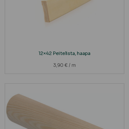
12×42 Peitelista, haapa
3,90
€
/ m