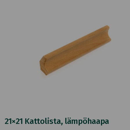
21×21 Kattolista, lämpöhaapa