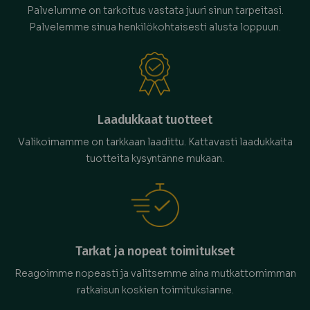
Palvelumme on tarkoitus vastata juuri sinun tarpeitasi.
Palvelemme sinua henkilökohtaisesti alusta loppuun.
Laadukkaat tuotteet
Valikoimamme on tarkkaan laadittu. Kattavasti laadukkaita
tuotteita kysyntänne mukaan.
Tarkat ja nopeat toimitukset
Reagoimme nopeasti ja valitsemme aina mutkattomimman
ratkaisun koskien toimituksianne.