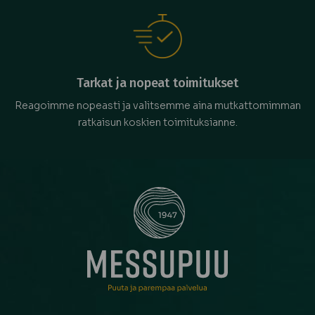
Tarkat ja nopeat toimitukset
Reagoimme nopeasti ja valitsemme aina mutkattomimman
ratkaisun koskien toimituksianne.