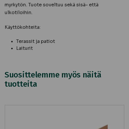
myrkytön. Tuote soveltuu sekä sisä- että
ulkotiloihin.
Käyttökohteita:
Terassit ja patiot
Laiturit
Suosittelemme myös näitä
tuotteita