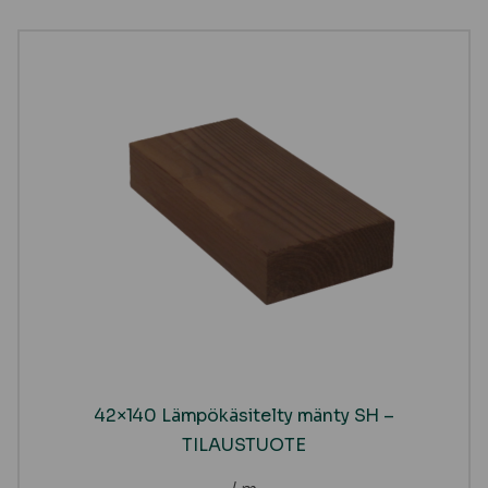
42×140 Lämpökäsitelty mänty SH –
TILAUSTUOTE