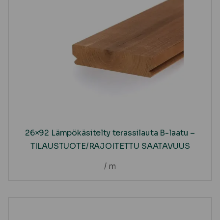
26×92 Lämpökäsitelty terassilauta B-laatu –
TILAUSTUOTE/RAJOITETTU SAATAVUUS
/ m