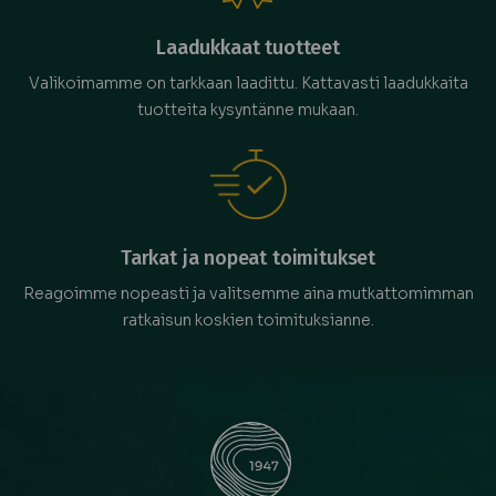
Laadukkaat tuotteet
Valikoimamme on tarkkaan laadittu. Kattavasti laadukkaita
tuotteita kysyntänne mukaan.
Tarkat ja nopeat toimitukset
Reagoimme nopeasti ja valitsemme aina mutkattomimman
ratkaisun koskien toimituksianne.