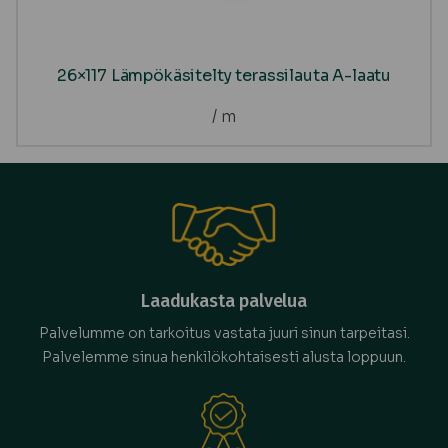
26×117 Lämpökäsitelty terassilauta A-laatu
/ m
Laadukasta palvelua
Palvelumme on tarkoitus vastata juuri sinun tarpeitasi.
Palvelemme sinua henkilökohtaisesti alusta loppuun.