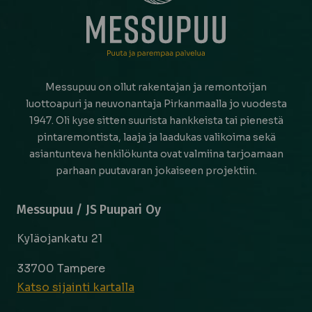
Messupuu on ollut rakentajan ja remontoijan
luottoapuri ja neuvonantaja Pirkanmaalla jo vuodesta
1947. Oli kyse sitten suurista hankkeista tai pienestä
pintaremontista, laaja ja laadukas valikoima sekä
asiantunteva henkilökunta ovat valmiina tarjoamaan
parhaan puutavaran jokaiseen projektiin.
Messupuu / JS Puupari Oy
Kyläojankatu 21
33700 Tampere
Katso sijainti kartalla