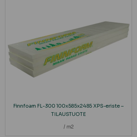
Finnfoam FL-300 100x585x2485 XPS-eriste –
TILAUSTUOTE
/ m2