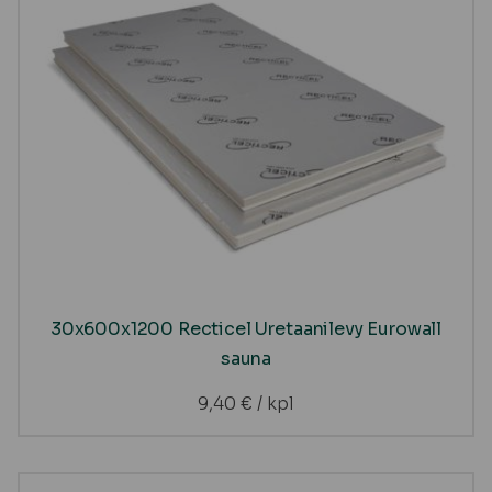
30x600x1200 Recticel Uretaanilevy Eurowall
sauna
9,40
€
/ kpl