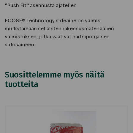
”Push Fit” asennusta ajatellen.
ECOSE® Technology sideaine on valmis
mullistamaan sellaisten rakennusmateriaalien
valmistuksen, jotka vaativat hartsipohjaisen
sidosaineen.
Suosittelemme myös näitä
tuotteita