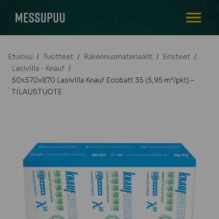
AVAA VALI
Etusivu
/
Tuotteet
/
Rakennusmateriaalit
/
Eristeet
/
Lasivilla - Knauf
/
50x570x870 Lasivilla Knauf Ecobatt 35 (5,95 m²/pkt) –
TILAUSTUOTE