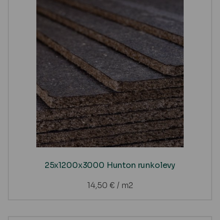
25x1200x3000 Hunton runkolevy
14,50
€
/ m2