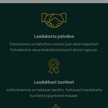
Laadukasta palvelua
Palvelumme on tarkoitus vastata juuri sinun tarpeitasi.
Palvelemme sinua henkilökohtaisesti alusta loppuun.
Laadukkaat tuotteet
Valikoimamme on tarkkaan laadittu. Kattavasti laadukkaita
tuotteita kysyntänne mukaan.