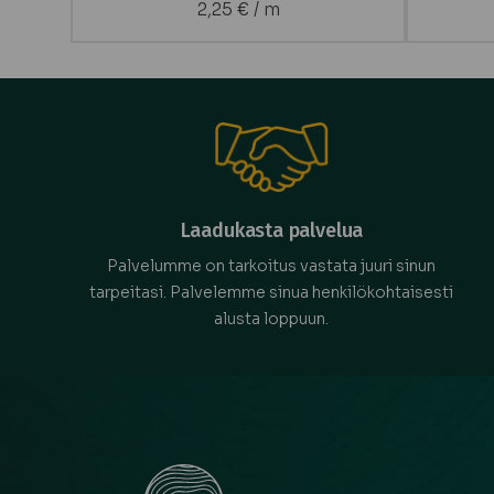
2,25
€
/ m
Laadukasta palvelua
Palvelumme on tarkoitus vastata juuri sinun
tarpeitasi. Palvelemme sinua henkilökohtaisesti
alusta loppuun.