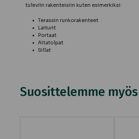
tuleviin rakenteisiin kuten esimerkiksi:
Terassin runkorakenteet
Laiturit
Portaat
Aitatolpat
Sillat
Suosittelemme myös n