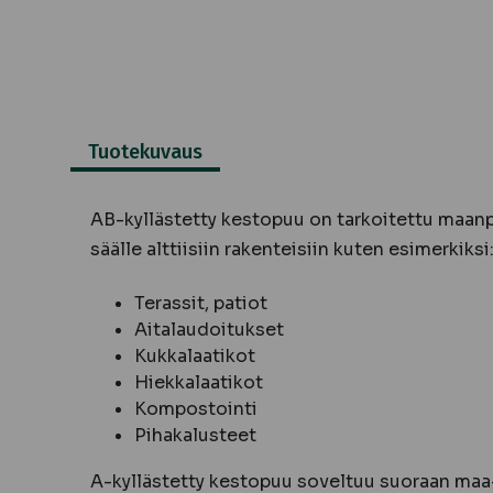
Tuotekuvaus
AB-kyllästetty kestopuu on tarkoitettu maanpi
säälle alttiisiin rakenteisiin kuten esimerkiksi
Terassit, patiot
Aitalaudoitukset
Kukkalaatikot
Hiekkalaatikot
Kompostointi
Pihakalusteet
A-kyllästetty kestopuu soveltuu suoraan maa