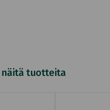
äitä tuotteita