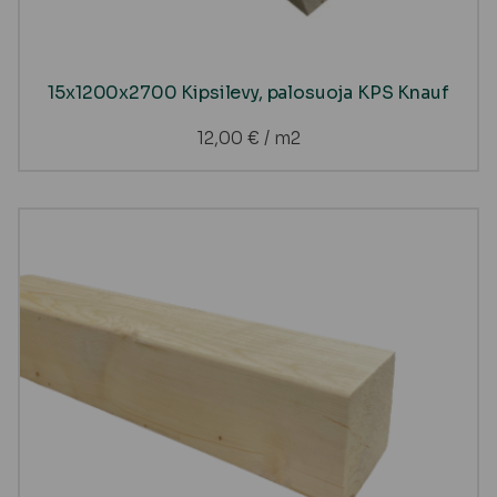
15x1200x2700 Kipsilevy, palosuoja KPS Knauf
12,00
€
/ m2