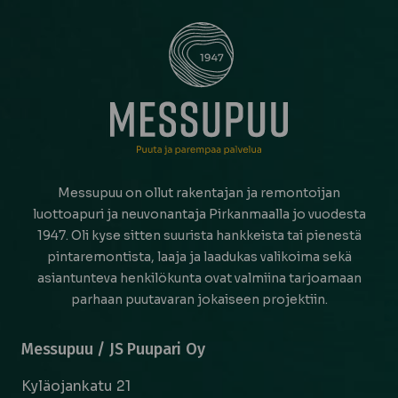
Messupuu on ollut rakentajan ja remontoijan
luottoapuri ja neuvonantaja Pirkanmaalla jo vuodesta
1947. Oli kyse sitten suurista hankkeista tai pienestä
pintaremontista, laaja ja laadukas valikoima sekä
asiantunteva henkilökunta ovat valmiina tarjoamaan
parhaan puutavaran jokaiseen projektiin.
Messupuu / JS Puupari Oy
Kyläojankatu 21