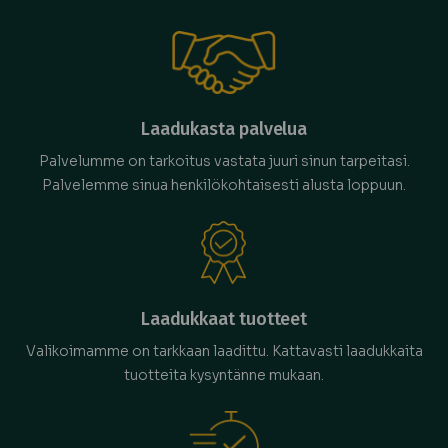
Laadukasta palvelua
Palvelumme on tarkoitus vastata juuri sinun tarpeitasi.
Palvelemme sinua henkilökohtaisesti alusta loppuun.
Laadukkaat tuotteet
Valikoimamme on tarkkaan laadittu. Kattavasti laadukkaita
tuotteita kysyntänne mukaan.