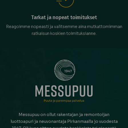
Tarkat ja nopeat toimitukset
Reagoimme nopeasti ja valitsemme aina mutkattomimman
ratkaisun koskien toimituksianne.
Messupuu on ollut rakentajan ja remontoijan
luottoapuri ja neuvonantaja Pirkanmaalla jo vuodesta