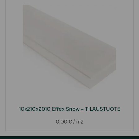
10x210x2010 Effex Snow – TILAUSTUOTE
0,00
€
/ m2