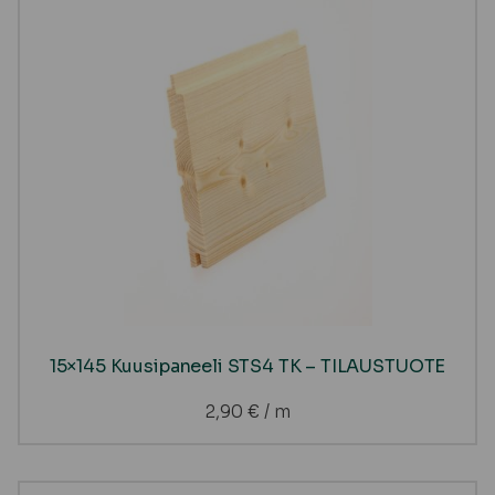
15×145 Kuusipaneeli STS4 TK – TILAUSTUOTE
2,90
€
/ m