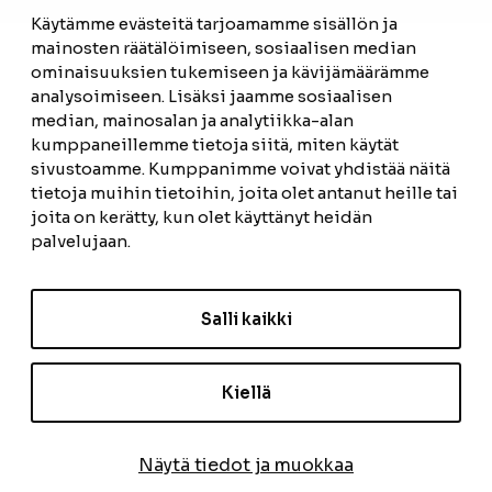
Käytämme evästeitä tarjoamamme sisällön ja
mainosten räätälöimiseen, sosiaalisen median
ominaisuuksien tukemiseen ja kävijämäärämme
analysoimiseen. Lisäksi jaamme sosiaalisen
median, mainosalan ja analytiikka-alan
kumppaneillemme tietoja siitä, miten käytät
sivustoamme. Kumppanimme voivat yhdistää näitä
tietoja muihin tietoihin, joita olet antanut heille tai
joita on kerätty, kun olet käyttänyt heidän
palvelujaan.
Salli kaikki
Kiellä
Näytä tiedot ja muokkaa