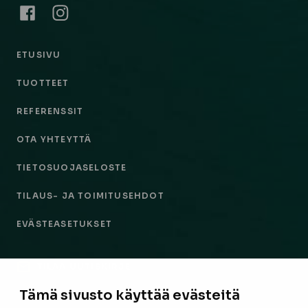
Facebook
Instagram
ETUSIVU
TUOTTEET
REFERENSSIT
OTA YHTEYTTÄ
TIETOSUOJASELOSTE
TILAUS- JA TOIMITUSEHDOT
EVÄSTEASETUKSET
TILAA UUTISKIRJE
Tämä sivusto käyttää evästeitä